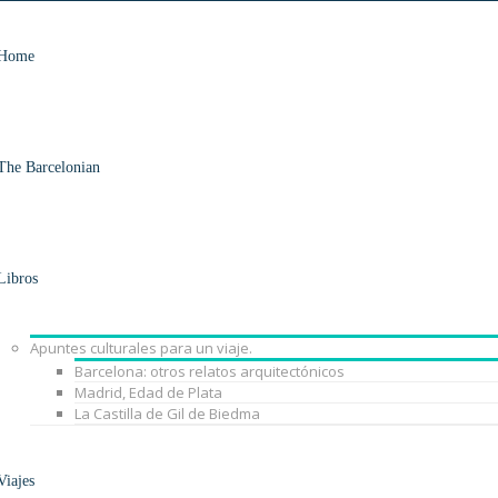
Home
The Barcelonian
Libros
Apuntes culturales para un viaje.
Barcelona: otros relatos arquitectónicos
Madrid, Edad de Plata
La Castilla de Gil de Biedma
Viajes