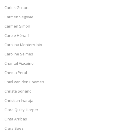
Carles Guitart
Carmen Segovia
Carmen Simon
Carole Hénaff
Carolina Monterrubio
Caroline Selmes
Chantal Vizcaíno
Chema Peral
Chiel van den Boomen
Christa Soriano
Christian Inaraja
Ciara Quilty-Harper
Cinta Arribas
Clara Sáez