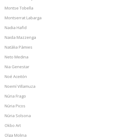
Montse Tobella
Montserrat Labarga
Nadia Hafid
Naida Mazzenga
Natàlia Pàmies
Neto Medina
Nia Genestar
Noé Aceitón
Noemí Villamuza
Núria Frago
Núria Picos
Núria Solsona
Okbo Art
Olga Molina