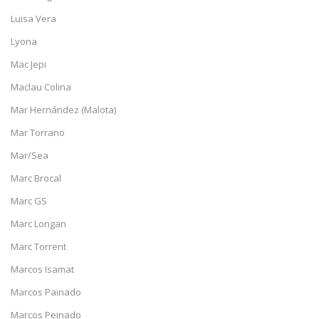
Luisa Vera
Lyona
Mac Jepi
Maclau Colina
Mar Hernández (Malota)
Mar Torrano
Mar/Sea
Marc Brocal
Marc GS
Marc Longan
Marc Torrent
Marcos Isamat
Marcos Painado
Marcos Peinado