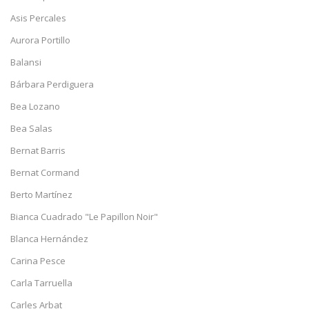
Asis Percales
Aurora Portillo
Balansi
Bárbara Perdiguera
Bea Lozano
Bea Salas
Bernat Barris
Bernat Cormand
Berto Martínez
Bianca Cuadrado "Le Papillon Noir"
Blanca Hernández
Carina Pesce
Carla Tarruella
Carles Arbat