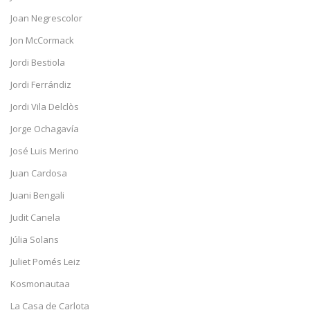
Joan Negrescolor
Jon McCormack
Jordi Bestiola
Jordi Ferrándiz
Jordi Vila Delclòs
Jorge Ochagavía
José Luis Merino
Juan Cardosa
Juani Bengali
Judit Canela
Júlia Solans
Juliet Pomés Leiz
Kosmonautaa
La Casa de Carlota