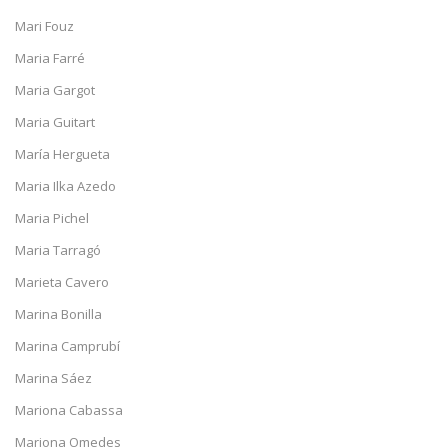
Mari Fouz
Maria Farré
Maria Gargot
Maria Guitart
María Hergueta
Maria Ilka Azedo
Maria Pichel
Maria Tarragó
Marieta Cavero
Marina Bonilla
Marina Camprubí
Marina Sáez
Mariona Cabassa
Mariona Omedes