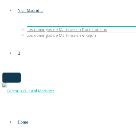
Y en Madrid…
Los domingos de Martínez en Doce botellas
Los domingos de Martínez en el Gijón
Home