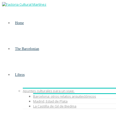
Home
The Barcelonian
Libros
Apuntes culturales para un viaje.
Barcelona: otros relatos arquitectónicos
Madrid, Edad de Plata
La Castilla de Gil de Biedma