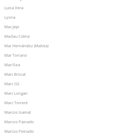
Luisa Vera
Lyona
Mac Jepi
Maclau Colina
Mar Hernández (Malota)
Mar Torrano
Mar/Sea
Marc Brocal
Marc GS
Marc Longan
Marc Torrent
Marcos Isamat
Marcos Painado
Marcos Peinado