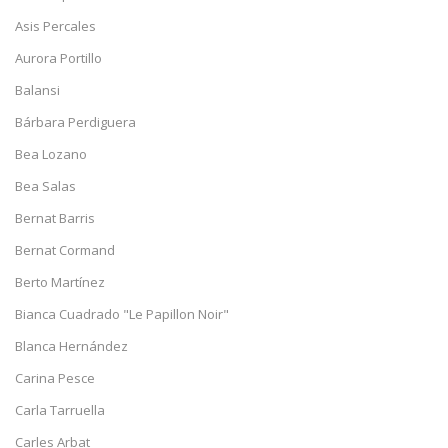
Asis Percales
Aurora Portillo
Balansi
Bárbara Perdiguera
Bea Lozano
Bea Salas
Bernat Barris
Bernat Cormand
Berto Martínez
Bianca Cuadrado "Le Papillon Noir"
Blanca Hernández
Carina Pesce
Carla Tarruella
Carles Arbat