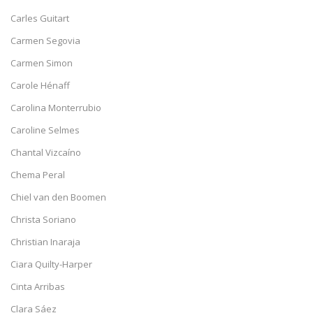
Carles Guitart
Carmen Segovia
Carmen Simon
Carole Hénaff
Carolina Monterrubio
Caroline Selmes
Chantal Vizcaíno
Chema Peral
Chiel van den Boomen
Christa Soriano
Christian Inaraja
Ciara Quilty-Harper
Cinta Arribas
Clara Sáez