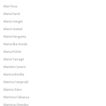
Mari Fouz
Maria Farré
Maria Gargot
Maria Guitart
María Hergueta
Maria Ilka Azedo
Maria Pichel
Maria Tarragó
Marieta Cavero
Marina Bonilla
Marina Camprubí
Marina Sáez
Mariona Cabassa
Mariona Omedes