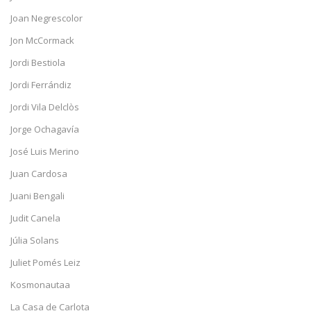
Joan Negrescolor
Jon McCormack
Jordi Bestiola
Jordi Ferrándiz
Jordi Vila Delclòs
Jorge Ochagavía
José Luis Merino
Juan Cardosa
Juani Bengali
Judit Canela
Júlia Solans
Juliet Pomés Leiz
Kosmonautaa
La Casa de Carlota