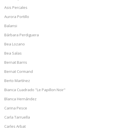
Asis Percales
Aurora Portillo
Balansi
Bárbara Perdiguera
Bea Lozano
Bea Salas
Bernat Barris
Bernat Cormand
Berto Martínez
Bianca Cuadrado "Le Papillon Noir"
Blanca Hernández
Carina Pesce
Carla Tarruella
Carles Arbat