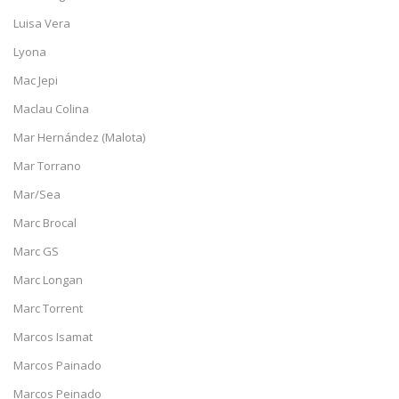
Luisa Vera
Lyona
Mac Jepi
Maclau Colina
Mar Hernández (Malota)
Mar Torrano
Mar/Sea
Marc Brocal
Marc GS
Marc Longan
Marc Torrent
Marcos Isamat
Marcos Painado
Marcos Peinado