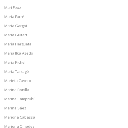
Mari Fouz
Maria Farré
Maria Gargot
Maria Guitart
María Hergueta
Maria Ilka Azedo
Maria Pichel
Maria Tarragó
Marieta Cavero
Marina Bonilla
Marina Camprubí
Marina Sáez
Mariona Cabassa
Mariona Omedes