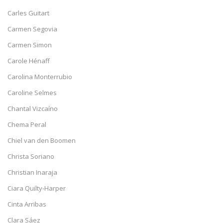
Carles Guitart
Carmen Segovia
Carmen Simon
Carole Hénaff
Carolina Monterrubio
Caroline Selmes
Chantal Vizcaíno
Chema Peral
Chiel van den Boomen
Christa Soriano
Christian Inaraja
Ciara Quilty-Harper
Cinta Arribas
Clara Sáez