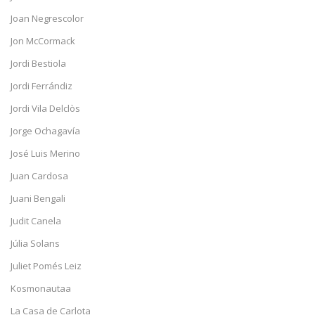
Joan Negrescolor
Jon McCormack
Jordi Bestiola
Jordi Ferrándiz
Jordi Vila Delclòs
Jorge Ochagavía
José Luis Merino
Juan Cardosa
Juani Bengali
Judit Canela
Júlia Solans
Juliet Pomés Leiz
Kosmonautaa
La Casa de Carlota