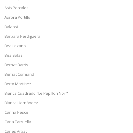
Asis Percales
Aurora Portillo
Balansi
Bárbara Perdiguera
Bea Lozano
Bea Salas
Bernat Barris
Bernat Cormand
Berto Martínez
Bianca Cuadrado "Le Papillon Noir"
Blanca Hernández
Carina Pesce
Carla Tarruella
Carles Arbat