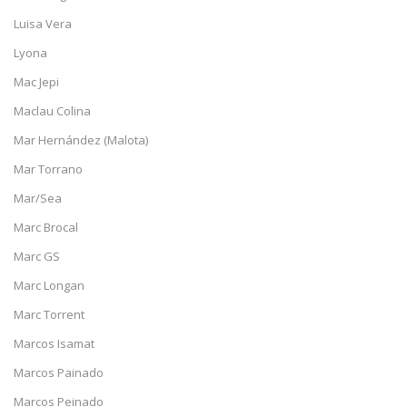
Luisa Vera
Lyona
Mac Jepi
Maclau Colina
Mar Hernández (Malota)
Mar Torrano
Mar/Sea
Marc Brocal
Marc GS
Marc Longan
Marc Torrent
Marcos Isamat
Marcos Painado
Marcos Peinado