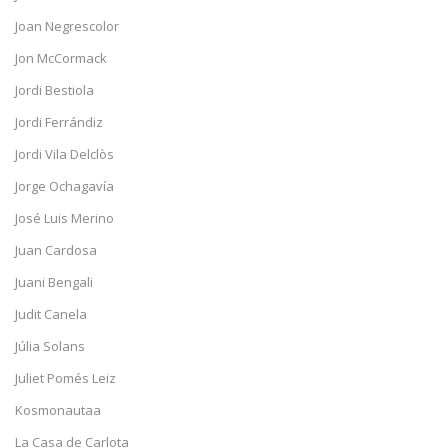
Joan Negrescolor
Jon McCormack
Jordi Bestiola
Jordi Ferrándiz
Jordi Vila Delclòs
Jorge Ochagavía
José Luis Merino
Juan Cardosa
Juani Bengali
Judit Canela
Júlia Solans
Juliet Pomés Leiz
Kosmonautaa
La Casa de Carlota