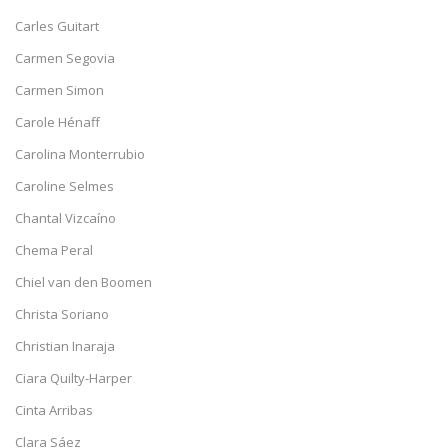
Carles Guitart
Carmen Segovia
Carmen Simon
Carole Hénaff
Carolina Monterrubio
Caroline Selmes
Chantal Vizcaíno
Chema Peral
Chiel van den Boomen
Christa Soriano
Christian Inaraja
Ciara Quilty-Harper
Cinta Arribas
Clara Sáez