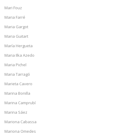
Mari Fouz
Maria Farré
Maria Gargot
Maria Guitart
María Hergueta
Maria Ilka Azedo
Maria Pichel
Maria Tarragó
Marieta Cavero
Marina Bonilla
Marina Camprubí
Marina Sáez
Mariona Cabassa
Mariona Omedes