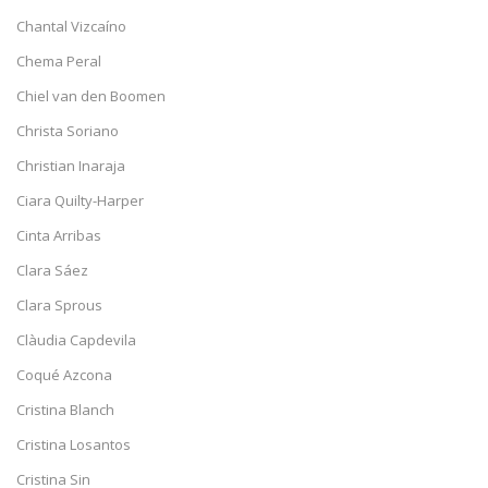
Chantal Vizcaíno
Chema Peral
Chiel van den Boomen
Christa Soriano
Christian Inaraja
Ciara Quilty-Harper
Cinta Arribas
Clara Sáez
Clara Sprous
Clàudia Capdevila
Coqué Azcona
Cristina Blanch
Cristina Losantos
Cristina Sin