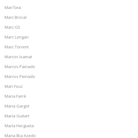
Mar/Sea
Marc Brocal
Marc GS
Marc Longan
Marc Torrent
Marcos Isamat
Marcos Painado
Marcos Peinado
Mari Fouz
Maria Farré
Maria Gargot
Maria Guitart
María Hergueta
Maria Ilka Azedo