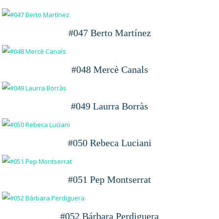
#047 Berto Martínez
#048 Mercè Canals
#049 Laurra Borràs
#050 Rebeca Luciani
#051 Pep Montserrat
#052 Bárbara Perdiguera