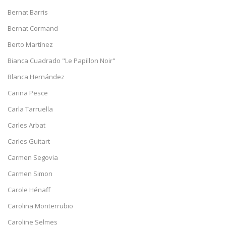
Bernat Barris
Bernat Cormand
Berto Martínez
Bianca Cuadrado "Le Papillon Noir"
Blanca Hernández
Carina Pesce
Carla Tarruella
Carles Arbat
Carles Guitart
Carmen Segovia
Carmen Simon
Carole Hénaff
Carolina Monterrubio
Caroline Selmes