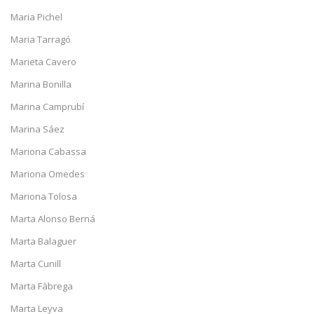
Maria Pichel
Maria Tarragó
Marieta Cavero
Marina Bonilla
Marina Camprubí
Marina Sáez
Mariona Cabassa
Mariona Omedes
Mariona Tolosa
Marta Alonso Berná
Marta Balaguer
Marta Cunill
Marta Fàbrega
Marta Leyva