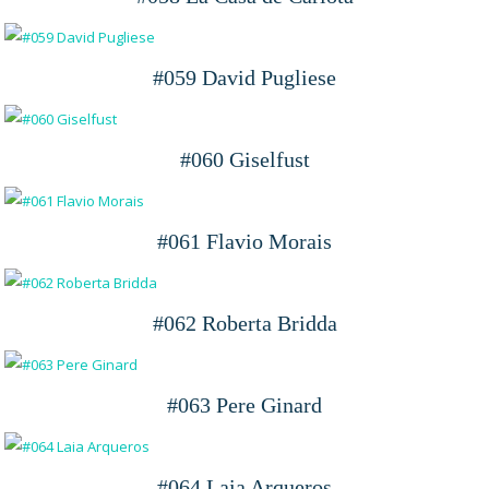
#059 David Pugliese
#060 Giselfust
#061 Flavio Morais
#062 Roberta Bridda
#063 Pere Ginard
#064 Laia Arqueros