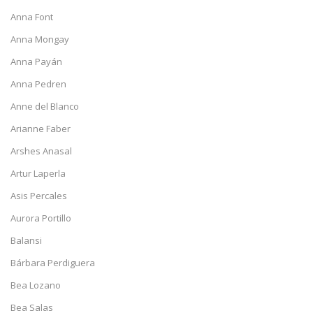
Anna Font
Anna Mongay
Anna Payán
Anna Pedren
Anne del Blanco
Arianne Faber
Arshes Anasal
Artur Laperla
Asis Percales
Aurora Portillo
Balansi
Bárbara Perdiguera
Bea Lozano
Bea Salas