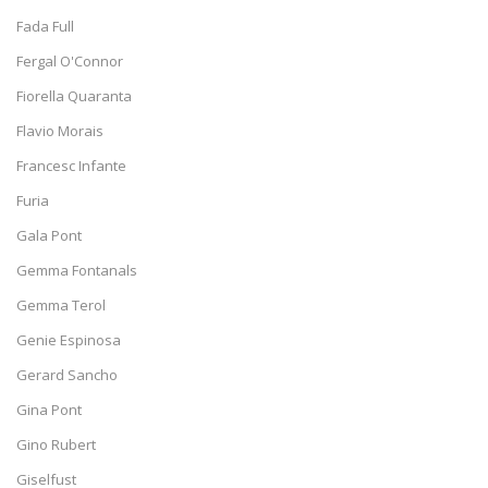
Fada Full
Fergal O'Connor
Fiorella Quaranta
Flavio Morais
Francesc Infante
Furia
Gala Pont
Gemma Fontanals
Gemma Terol
Genie Espinosa
Gerard Sancho
Gina Pont
Gino Rubert
Giselfust