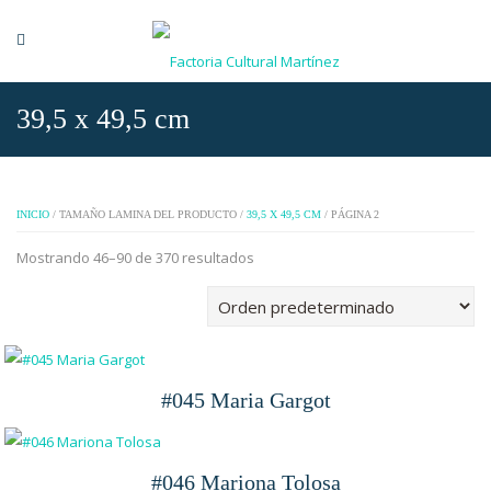
39,5 x 49,5 cm
INICIO
/ TAMAÑO LAMINA DEL PRODUCTO /
39,5 X 49,5 CM
/ PÁGINA 2
Mostrando 46–90 de 370 resultados
#045 Maria Gargot
#046 Mariona Tolosa