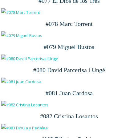
#077 El Dios de los Tres
#078 Marc Torrent
#079 Miguel Bustos
#080 David Parcerisa i Ungé
#081 Juan Cardosa
#082 Cristina Losantos