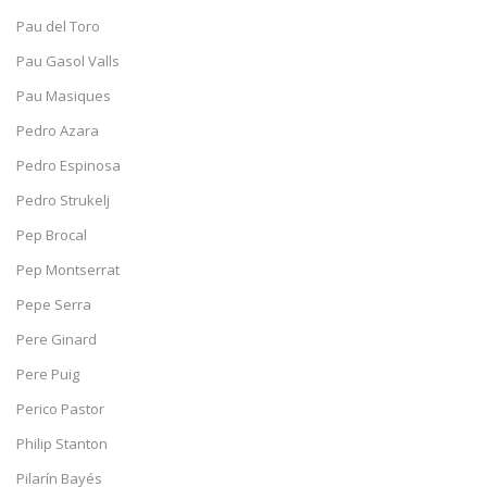
Pau del Toro
Pau Gasol Valls
Pau Masiques
Pedro Azara
Pedro Espinosa
Pedro Strukelj
Pep Brocal
Pep Montserrat
Pepe Serra
Pere Ginard
Pere Puig
Perico Pastor
Philip Stanton
Pilarín Bayés