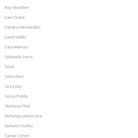
Roy Sketcher
Sam Grant
Sandra Hernández
Santi Sallés
Sara Marcos
Sebastià Serra
Sesé
Silvia Díez
Sira Lobo
Sonia Pulido
Stefanie Pfeil
Stefanija Jankovska
Stefano Puddu
Tamar Cohen